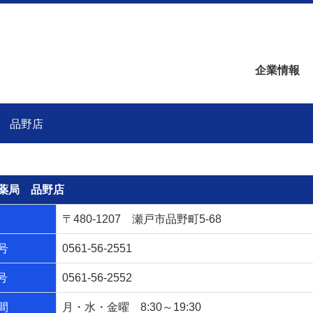
企業情報
 品野店
薬局 品野店
〒480-1207 瀬戸市品野町5-68
号
0561-56-2551
号
0561-56-2552
間
月・水・金曜 8:30～19:30