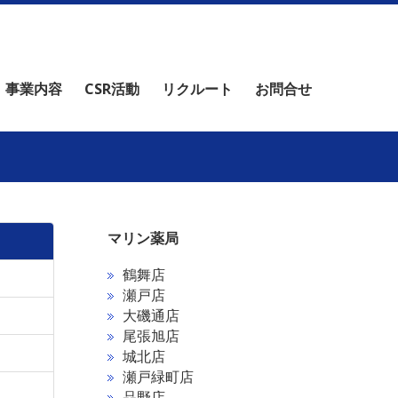
事業内容
CSR活動
リクルート
お問合せ
マリン薬局
鶴舞店
瀬戸店
大磯通店
尾張旭店
城北店
瀬戸緑町店
品野店