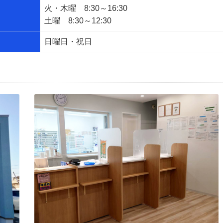
火・木曜 8:30～16:30
土曜 8:30～12:30
日曜日・祝日