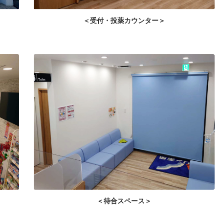
＜受付・投薬カウンター＞
＜待合スペース＞