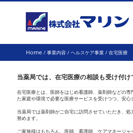
Home
/
事業内容
/
ヘルスケア事業
/
在宅医療
当薬局では、在宅医療の相談も受け付け
在宅医療とは、医師をはじめ看護師、薬剤師などの専
た家庭や環境で必要な医療サービスを受けつつ、安心
当薬局では薬剤師がご自宅に訪問させていただき、処
努めます。
ご家族様はもちろん、医師、看護師、ケアマネージャ