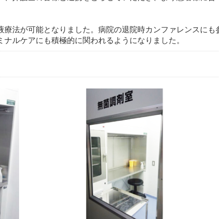
液療法が可能となりました。病院の退院時カンファレンスにも
ミナルケアにも積極的に関われるようになりました。