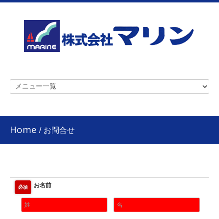
Home
/
お問合せ
お名前
必須