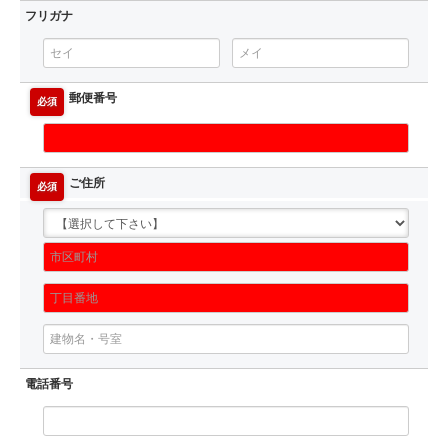
フリガナ
郵便番号
必須
ご住所
必須
電話番号