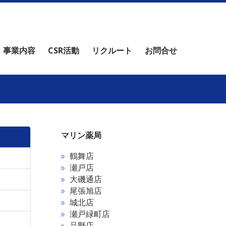
事業内容
CSR活動
リクルート
お問合せ
マリン薬局
鶴舞店
瀬戸店
大磯通店
尾張旭店
城北店
瀬戸緑町店
品野店