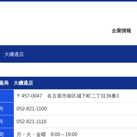
企業情報
 大磯通店
薬局 大磯通店
〒457-0047 名古屋市南区城下町二丁目36番3
号
052-821-1100
号
052-821-1116
間
月・火・金曜 8:00～19:00